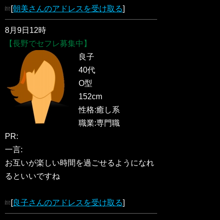
[
朝美さんのアドレスを受け取る
]
8月9日12時
【長野でセフレ募集中】
良子
40代
O型
152cm
性格:癒し系
職業:専門職
PR:
一言:
お互いが楽しい時間を過ごせるようになれ
るといいですね
[
良子さんのアドレスを受け取る
]