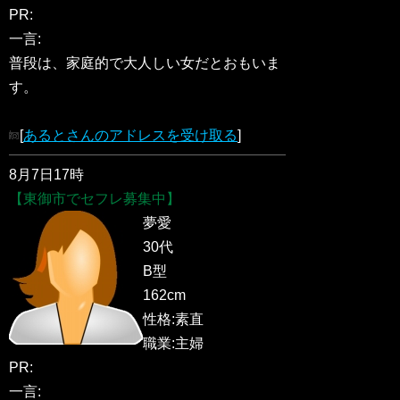
PR:
一言:
普段は、家庭的で大人しい女だとおもいま
す。
[
あるとさんのアドレスを受け取る
]
8月7日17時
【東御市でセフレ募集中】
夢愛
30代
B型
162cm
性格:素直
職業:主婦
PR:
一言: