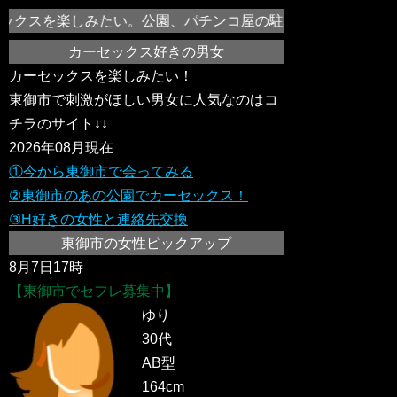
クスを楽しみたい。公園、パチンコ屋の駐車場、ドライブがてら
カーセックス好きの男女
カーセックスを楽しみたい！
東御市で刺激がほしい男女に人気なのはコ
チラのサイト↓↓
2026年08月現在
①今から東御市で会ってみる
②東御市のあの公園でカーセックス！
③H好きの女性と連絡先交換
東御市の女性ピックアップ
8月7日17時
【東御市でセフレ募集中】
ゆり
30代
AB型
164cm