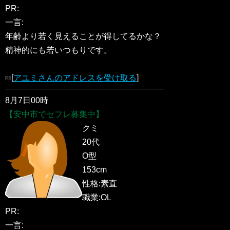
PR:
一言:
年齢より若く見えることが得してるかな？
精神的にも若いつもりです。
[
アユミさんのアドレスを受け取る
]
8月7日00時
【安中市でセフレ募集中】
クミ
20代
O型
153cm
性格:素直
職業:OL
PR:
一言: