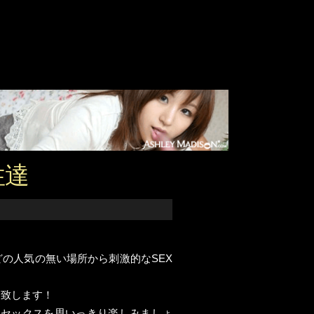
性達
の人気の無い場所から刺激的なSEX
介致します！
とカーセックスを思いっきり楽しみましょ