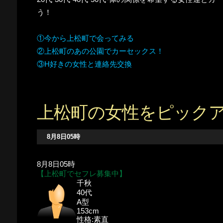
う！
①今から上松町で会ってみる
②上松町のあの公園でカーセックス！
③H好きの女性と連絡先交換
上松町の女性をピック
8月8日05時
8月8日05時
【上松町でセフレ募集中】
千秋
40代
A型
153cm
性格:素直