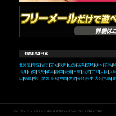
都道府県別検索
北海道
|
青森
|
岩手
|
宮城
|
秋田
|
山形
|
福島
|
茨城
|
栃木
|
群馬
|
福井
|
山梨
|
長野
|
岐阜
|
静岡
|
愛知
|
三重
|
滋賀
|
京都
|
大阪
|
兵
口
|
徳島
|
香川
|
愛媛
|
高知
|
福岡
|
佐賀
|
長崎
|
熊本
|
大分
|
宮崎
|
鹿
COPYRIGHT (C) 2008 CARSEX.393PRO.COM. ALL RIGHTS RESERVED.