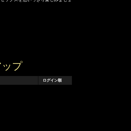
アップ
ログイン順