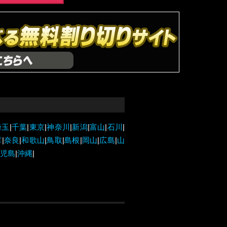
埼玉
|
千葉
|
東京
|
神奈川
|
新潟
|
富山
|
石川
|
庫
|
奈良
|
和歌山
|
鳥取
|
島根
|
岡山
|
広島
|
山
児島
|
沖縄
|