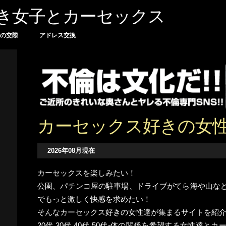
好き女子とカーセックス
の交際
アドレス交換
カーセックス好きの女
2026年08月現在
カーセックスを楽しみたい！
公園、パチンコ屋の駐車場、ドライブがてら海や山など
でもっと激しく快感を求めたい！
そんなカーセックス好きの女性達が集まるサイトを紹
20代 30代 40代 50代-体の関係を希望する女性達