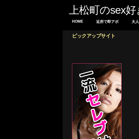
上松町のsex
HOME
近所で即アポ
大人
ピックアップサイト